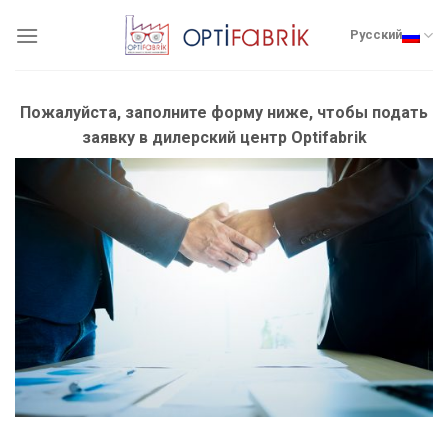
Skip
to
Русский
content
Пожалуйста, заполните форму ниже, чтобы подать
заявку в дилерский центр Optifabrik