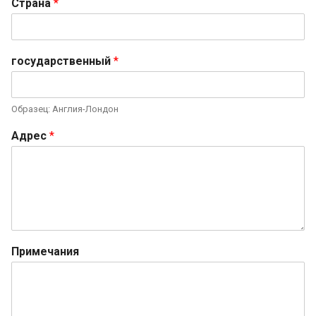
Страна
*
государственный
*
Образец: Англия-Лондон
Адрес
*
Примечания